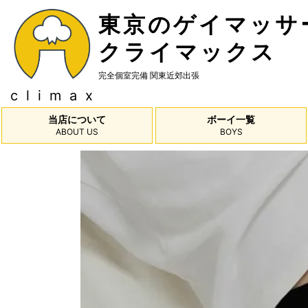
東京のゲイマッサ
クライマックス
完全個室完備
関東近郊出張
climax
当店について
ボーイ一覧
ABOUT US
BOYS