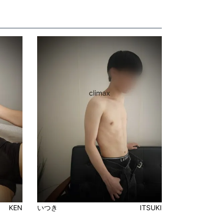
KEN
いつき
ITSUKI