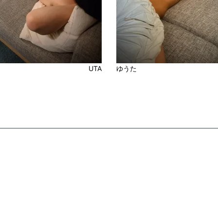
ゆうた
UTA