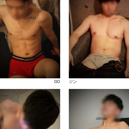
GO
ジン