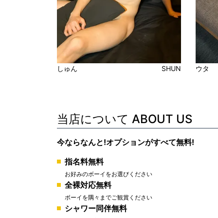
しゅん
SHUN
ウタ
当店について ABOUT US
今ならなんと!オプションがすべて無料!
指名料無料
お好みのボーイをお選びください
全裸対応無料
ボーイを隅々までご観賞ください
シャワー同伴無料