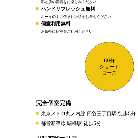
肌と肌の密着をお楽しみください
ハンドリフレッシュ無料
ボーイの手に包まれ絶頂をお迎えください
個室利用無料
お気軽に個室をご利用ください
60分
ショート
コース
完全個室完備
東京メトロ丸ノ内線 四谷三丁目駅 徒歩5分
都営新宿線 曙橋駅 徒歩5分