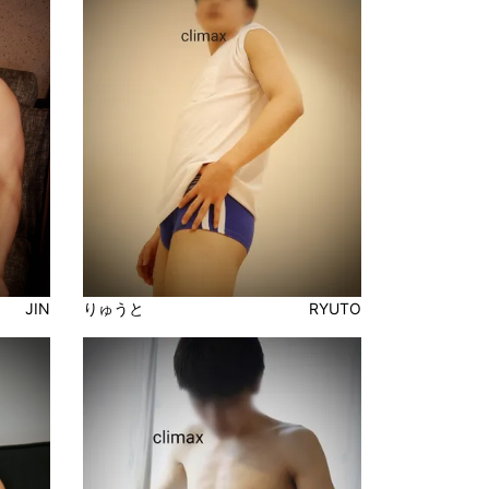
JIN
りゅうと
RYUTO