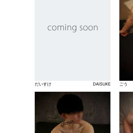
ごう
だいすけ
DAISUKE