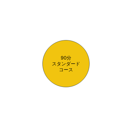
90分
スタンダード
コース