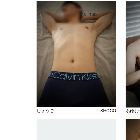
しょうご
SHOGO
あゆむ